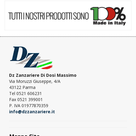
Dz Zanzariere Di Dosi Massimo
Via Moruzzi Giuseppe, 4/A
43122 Parma
Tel 0521 606231
Fax 0521 399001
P. IVA 01977870359
info@dzzanzariere.it