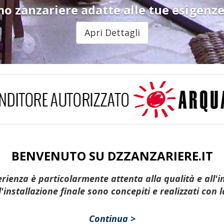
o zanzariere adatte alle tue esigenze. 
Apri Dettagli
BENVENUTO SU DZZANZARIERE.IT
rienza è particolarmente attenta alla qualità e all'in
l'installazione finale sono concepiti e realizzati con 
Continua >