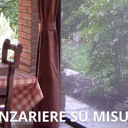
NZARIERE SU MIS