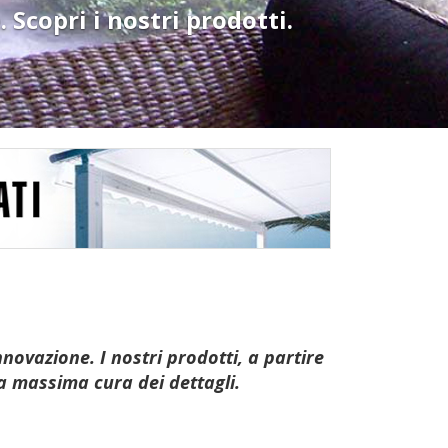
Scopri i nostri prodotti.
novazione. I nostri prodotti, a partire
la massima cura dei dettagli.