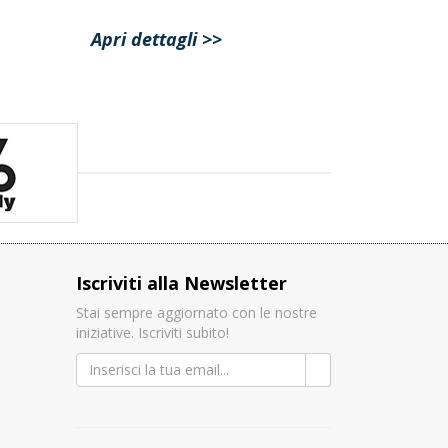
Apri dettagli >>
Iscriviti alla Newsletter
Stai sempre aggiornato con le nostre
iniziative. Iscriviti subito!