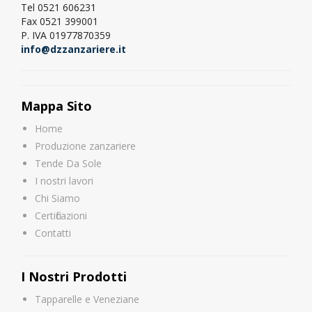
Tel 0521 606231
Fax 0521 399001
P. IVA 01977870359
info@dzzanzariere.it
Mappa Sito
Home
Produzione zanzariere
Tende Da Sole
I nostri lavori
Chi Siamo
Certificazioni
Contatti
I Nostri Prodotti
Tapparelle e Veneziane